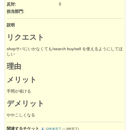
反対
:
0
担当部門
:
説明
リクエスト
shopサバにいかなくても/search buy/sell を使えるようにしてほ
しい
理由
メリット
手間が省ける
デメリット
ややこしくなる
関連するチケット
(
2件未完了
—
0件完了
)
2