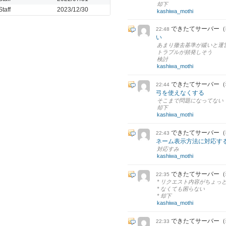
却下
Staff
2023/12/30
kashiwa_mothi
できたてサーバー（
22:48
い
あまり撤去基準が緩いと運
トラブルが頻発しそう
検討
kashiwa_mothi
できたてサーバー（
22:44
弓を使えなくする
そこまで問題になってない
却下
kashiwa_mothi
できたてサーバー（
22:43
ネーム表示方法に対応す
対応すみ
kashiwa_mothi
できたてサーバー（
22:35
* リクエスト内容がちょっ
* なくても困らない
* 却下
kashiwa_mothi
できたてサーバー（
22:33