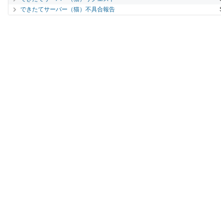
できたてサーバー（猫）不具合報告