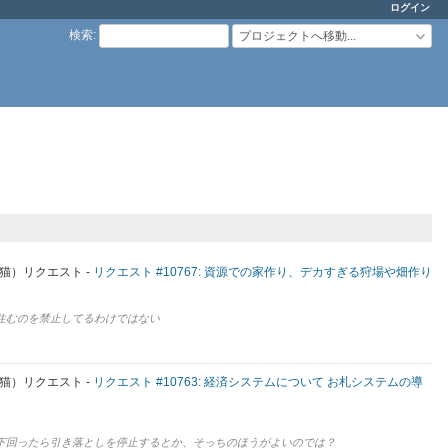
ログイン
検索
:
プロジェクトへ移動...
猫）リクエスト
リクエスト #10767: 資源での家作り、デカすぎる狩場や畑作り
住むのを禁止してるわけではない
猫）リクエスト
リクエスト #10763: 経済システムについて お札システムの導
下回ったら引き落としを停止するとか、そっちのほうがよいのでは？